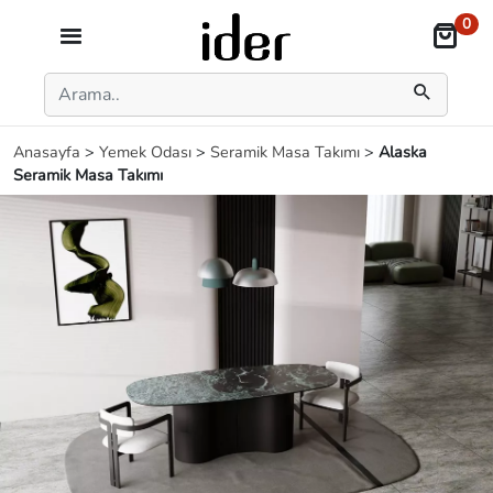
0
Anasayfa
>
Yemek Odası
>
Seramik Masa Takımı
>
Alaska
Seramik Masa Takımı