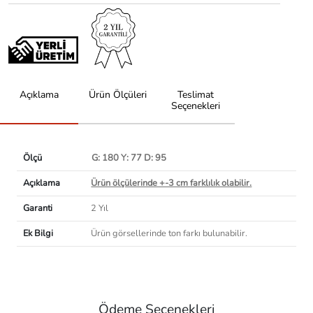
Açıklama
Ürün Ölçüleri
Teslimat
Seçenekleri
Ölçü
G: 180 Y: 77 D: 95
Açıklama
Ürün ölçülerinde +-3 cm farklılık olabilir.
Garanti
2 Yıl
Ek Bilgi
Ürün görsellerinde ton farkı bulunabilir.
Ödeme Seçenekleri