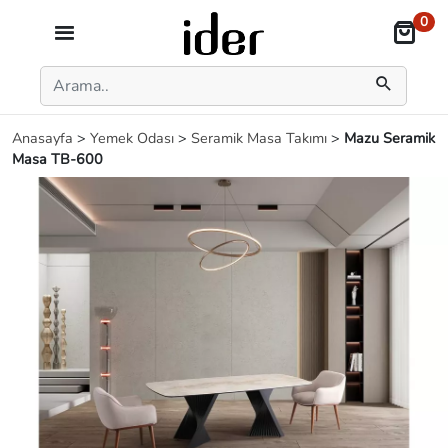
0
Anasayfa
>
Yemek Odası
>
Seramik Masa Takımı
>
Mazu Seramik
Masa TB-600