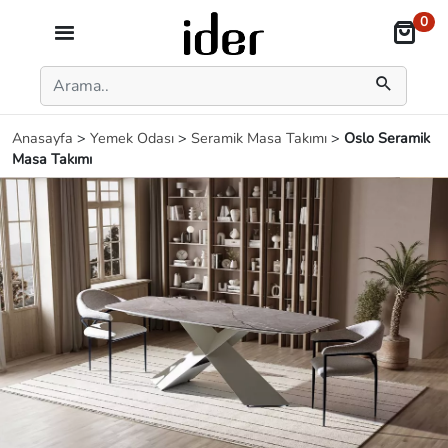
0
Anasayfa
>
Yemek Odası
>
Seramik Masa Takımı
>
Oslo Seramik
Masa Takımı