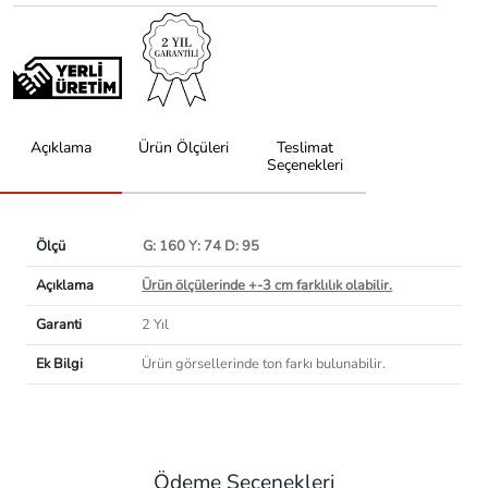
Açıklama
Ürün Ölçüleri
Teslimat
Seçenekleri
Ölçü
G: 160 Y: 74 D: 95
Açıklama
Ürün ölçülerinde +-3 cm farklılık olabilir.
Garanti
2 Yıl
Ek Bilgi
Ürün görsellerinde ton farkı bulunabilir.
Ödeme Seçenekleri