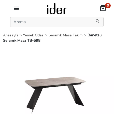
0
Anasayfa
>
Yemek Odası
>
Seramik Masa Takımı
>
Banetau
Seramik Masa TB-598