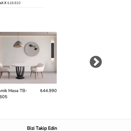
sit X
₺18.810
amik Masa TB-
₺44.990
Azimut Seramik Masa
₺69
605
TB-597
Bizi Takip Edin