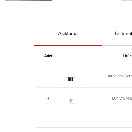
Açıklama
Teslimat
Adet
Ürün
1
Barcelona Ser
4
LUNO SAN