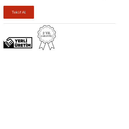
Teklif Al