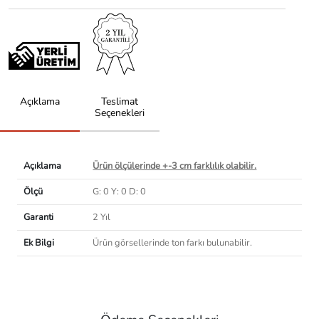
Açıklama
Teslimat
Seçenekleri
Açıklama
Ürün ölçülerinde +-3 cm farklılık olabilir.
Ölçü
G: 0 Y: 0 D: 0
Garanti
2 Yıl
Ek Bilgi
Ürün görsellerinde ton farkı bulunabilir.