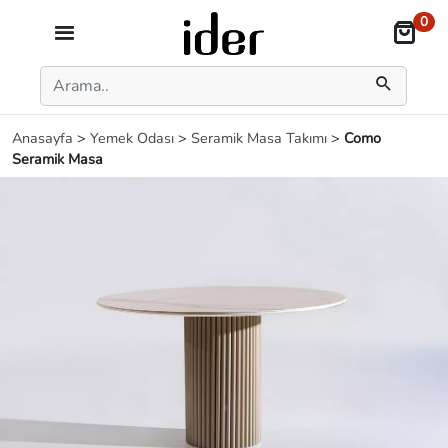
0
Anasayfa
>
Yemek Odası
>
Seramik Masa Takımı
>
Como
Seramik Masa