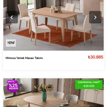
YENİ
₺30.885
Mimosa Yemek Masası Takımı
KAMPANYALI NAKİT
₺29.035