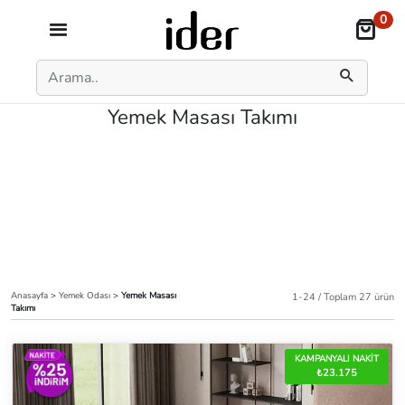
0
Yemek Masası Takımı
Anasayfa
>
Yemek Odası
>
Yemek Masası
1-24 / Toplam 27 ürün
Takımı
KAMPANYALI NAKİT
₺23.175