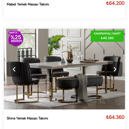
₺64.200
Mabel Yemek Masası Takımı
KAMPANYALI NAKİT
₺48.280
₺64.360
Shine Yemek Masası Takımı