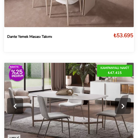
₺53.695
Dante Yemek Masası Takımı
KAMPANYALI NAKİT
₺47.415