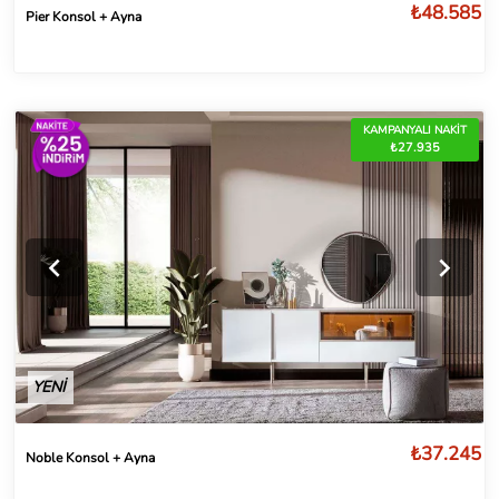
₺48.585
Pier Konsol + Ayna
KAMPANYALI NAKİT
₺27.935
YENİ
₺37.245
Noble Konsol + Ayna