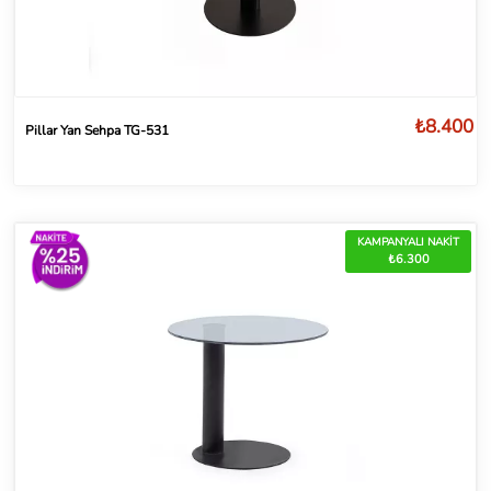
₺8.400
Pillar Yan Sehpa TG-531
KAMPANYALI NAKİT
₺6.300