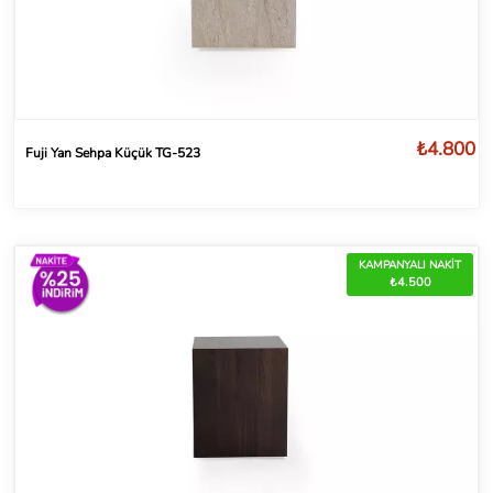
₺4.800
Fuji Yan Sehpa Küçük TG-523
KAMPANYALI NAKİT
₺4.500