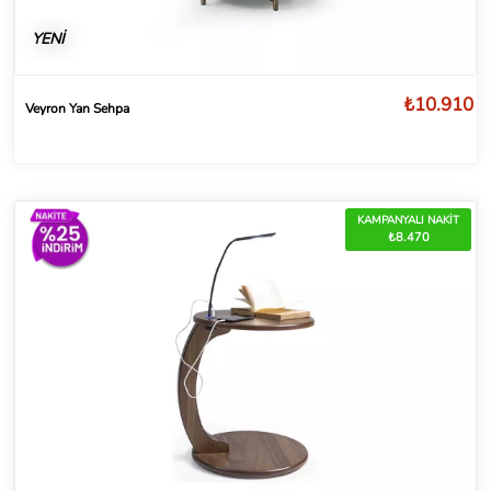
YENİ
₺10.910
Veyron Yan Sehpa
KAMPANYALI NAKİT
₺8.470