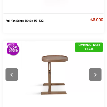
₺6.000
Fuji Yan Sehpa Büyük TG-522
KAMPANYALI NAKİT
₺4.925