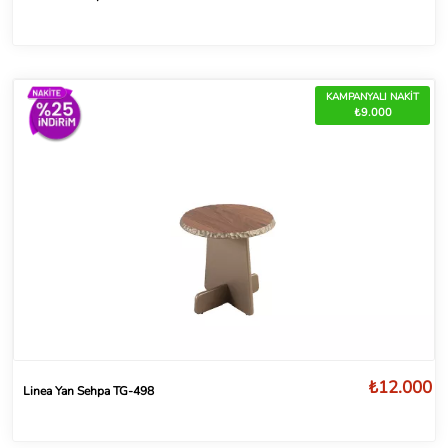
KAMPANYALI NAKİT
₺9.000
₺12.000
Linea Yan Sehpa TG-498