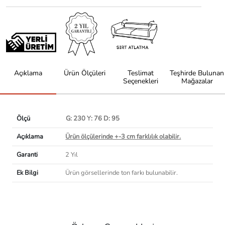
Açıklama
Ürün Ölçüleri
Teslimat
Teşhirde Bulunan
Seçenekleri
Mağazalar
Ölçü
G: 230 Y: 76 D: 95
Açıklama
Ürün ölçülerinde +-3 cm farklılık olabilir.
Garanti
2 Yıl
Ek Bilgi
Ürün görsellerinde ton farkı bulunabilir.