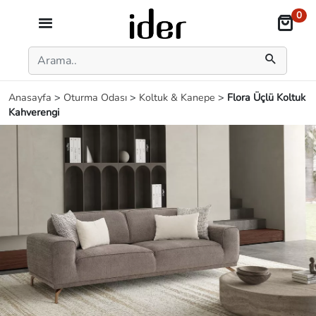
0
Anasayfa
>
Oturma Odası
>
Koltuk & Kanepe
>
Flora Üçlü Koltuk
Kahverengi