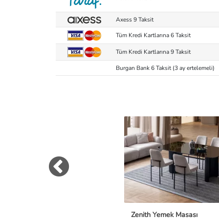
Axess 9 Taksit
Tüm Kredi Kartlarına 6 Taksit
Tüm Kredi Kartlarına 9 Taksit
Burgan Bank 6 Taksit (3 ay ertelemeli)
Zenith Yemek Masası