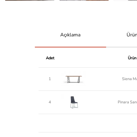
Açıklama
Ürün
Adet
Ürün
1
Siena M
4
Pinara San